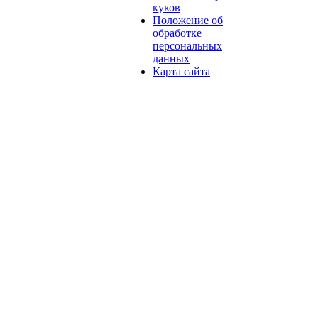
куков
Положение об
обработке
персональных
данных
Карта сайта