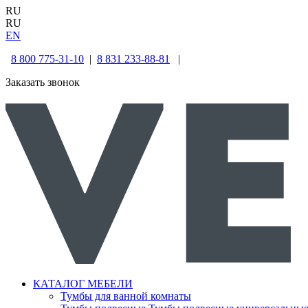
RU
RU
EN
8 800 775-31-10
|
8 831 233-88-81
|
Заказать звонок
КАТАЛОГ МЕБЕЛИ
Тумбы для ванной комнаты