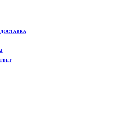
 ДОСТАВКА
Ы
ТВЕТ