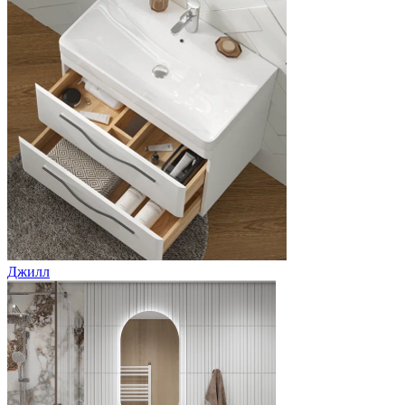
Джилл