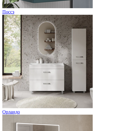
Поссэ
Орландо