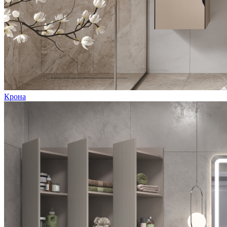
Крона