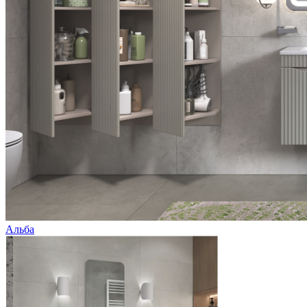
Альба