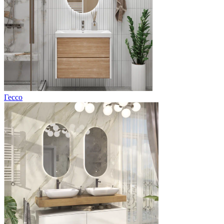
Гессо