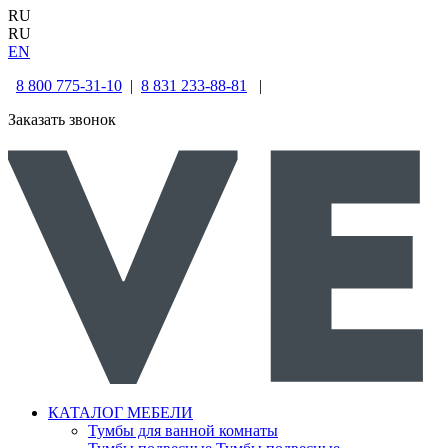
RU
RU
EN
8 800 775-31-10
|
8 831 233-88-81
|
Заказать звонок
КАТАЛОГ МЕБЕЛИ
Тумбы для ванной комнаты