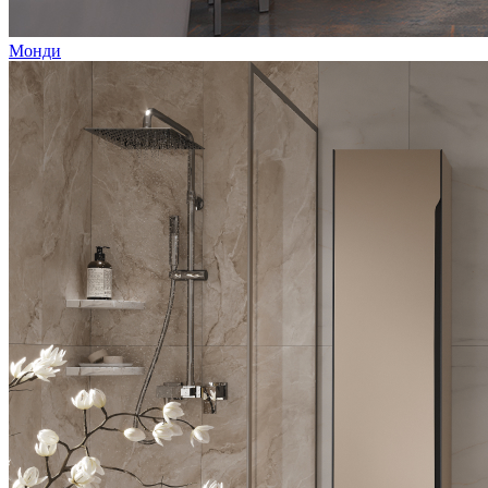
Монди