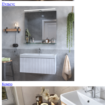
Пульсус
Компо